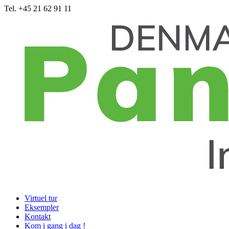
Tel. +45 21 62 91 11
Virtuel tur
Eksempler
Kontakt
Kom i gang i dag !