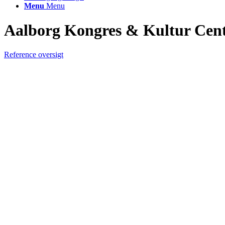
Menu
Menu
Aalborg Kongres
&
Kultur Cen
Reference oversigt