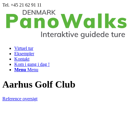
Tel. +45 21 62 91 11
Virtuel tur
Eksempler
Kontakt
Kom i gang i dag !
Menu
Menu
Aarhus Golf Club
Reference oversigt