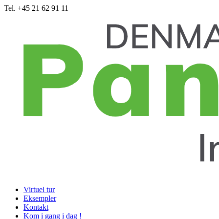
Tel. +45 21 62 91 11
Virtuel tur
Eksempler
Kontakt
Kom i gang i dag !