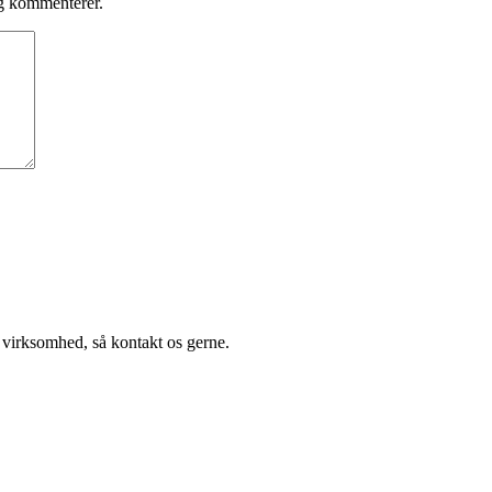
eg kommenterer.
 virksomhed, så kontakt os gerne.